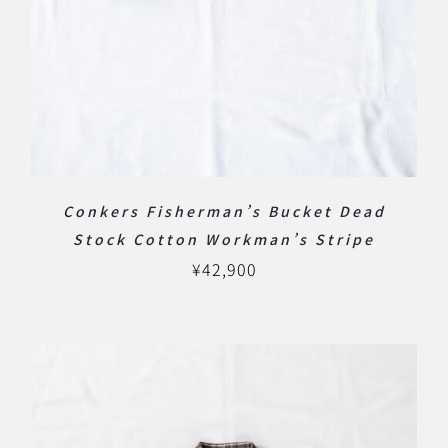
Conkers Fisherman’s Bucket Dead
Stock Cotton Workman’s Stripe
¥
42,900