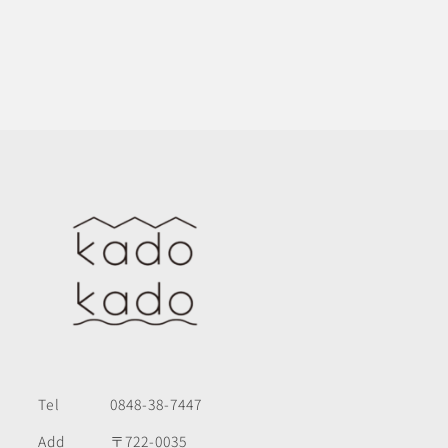
Tel
0848-38-7447
Add
〒722-0035