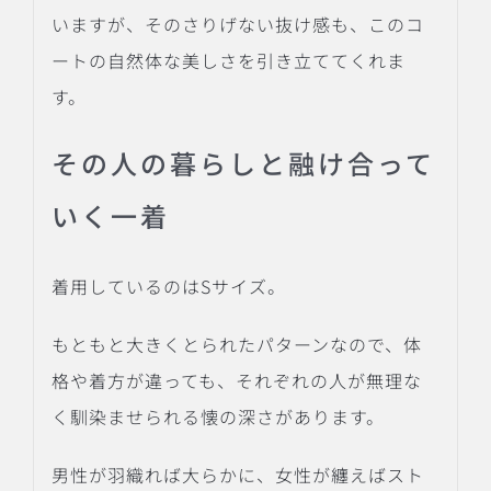
いますが、そのさりげない抜け感も、このコ
ートの自然体な美しさを引き立ててくれま
す。
その人の暮らしと融け合って
いく一着
着用しているのはSサイズ。
もともと大きくとられたパターンなので、体
格や着方が違っても、それぞれの人が無理な
く馴染ませられる懐の深さがあります。
男性が羽織れば大らかに、女性が纏えばスト