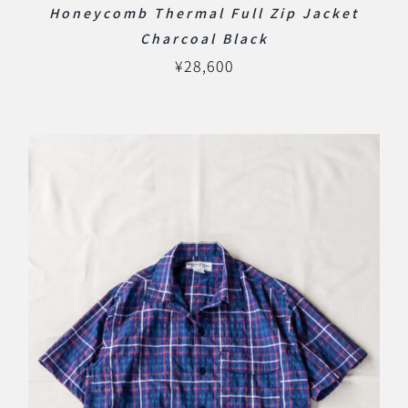
Honeycomb Thermal Full Zip Jacket
Charcoal Black
¥
28,600