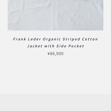
Frank Leder Organic Striped Cotton
Jacket with Side Pocket
¥
86,900