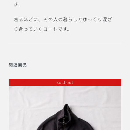
さ。
着るほどに、その人の暮らしとゆっくり混ざ
り合っていくコートです。
関連商品
sold out