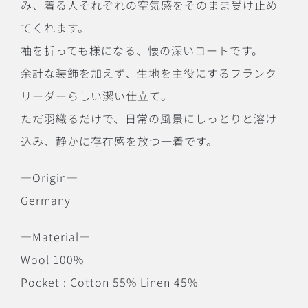
み、着る人それぞれの空気感をそのまま受け止め
てくれます。
袖を折っても様になる、懐の深いコートです。
余計な装飾を加えず、生地を主役にするフランク
リーダーらしい潔い仕立て。
ただ羽織るだけで、日常の風景にしっとりと溶け
込み、静かに存在感を放つ一着です。
―Origin―
Germany
―Material―
Wool 100%
Pocket : Cotton 55% Linen 45%