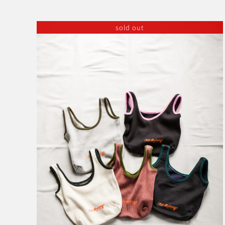
sold out