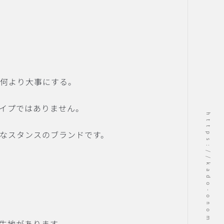
を何より大事にする。
イプではありません。
https://kado-onomichi.jp
なスタンスのブランドです。
生地があります。