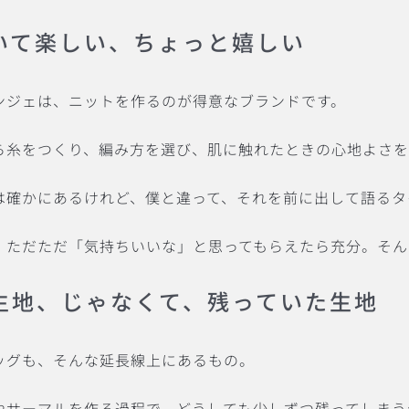
いて楽しい、ちょっと嬉しい
ンジェは、ニットを作るのが得意なブランドです。
ら糸をつくり、編み方を選び、肌に触れたときの心地よさ
は確かにあるけれど、僕と違って、それを前に出して語るタ
、ただただ「気持ちいいな」と思ってもらえたら充分。そん
生地、じゃなくて、残っていた生地
ッグも、そんな延長線上にあるもの。
やサーマルを作る過程で、どうしても少しずつ残ってしまう