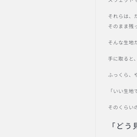
それらは、
そのまま残
そんな生地
手に取ると
ふっくら、
「いい生地
そのくらい
「どう