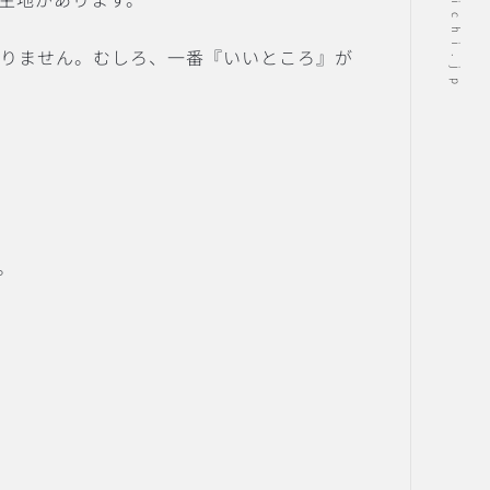
ありません。むしろ、一番『いいところ』
が
。