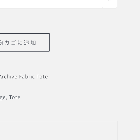

物カゴに追加
rchive Fabric Tote
nge
,
Tote