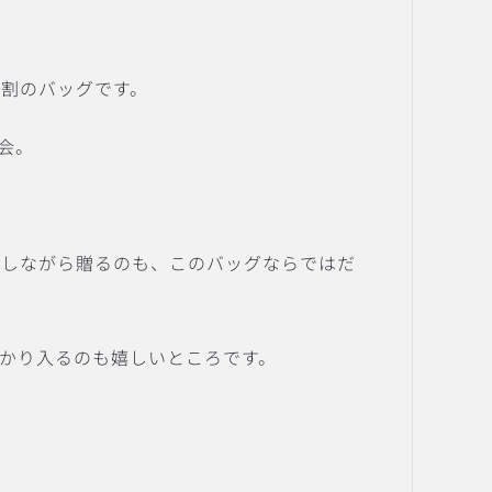
割のバッグです。
会。
像しながら贈るのも、このバッグならではだ
かり入るのも嬉しいところです。