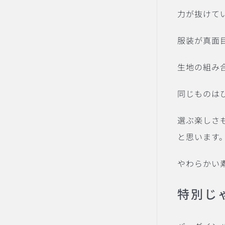
力が抜けて
服装が真面
生地の組み
同じものは
選ぶ楽しさ
と思います
やわらかい
特別じ