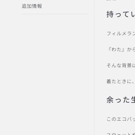
追加情報
持って
フィルメラ
『わた』か
そんな背景
着たときに
余った
このエコバ
スウェット