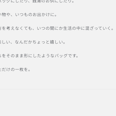
バッグにしたり、銭湯のお供にしたり。
い物や、いつものお出かけに。
方を考えなくても、いつの間にか生活の中に混ざっていく。
楽しい、なんだかちょっと嬉しい。
ちをそのまま形にしたようなバッグです。
ただけの一枚を。