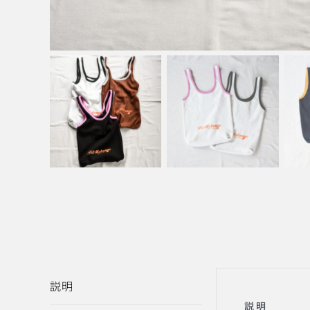
説明
説明