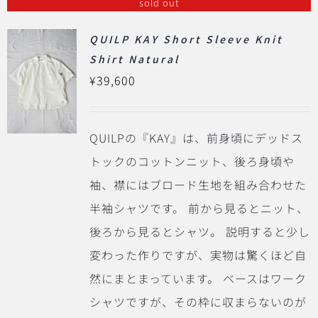
sold out
QUILP KAY Short Sleeve Knit
Shirt Natural
¥
39,600
QUILPの『KAY』は、前身頃にデッドス
トックのコットンニット、後ろ身頃や
袖、襟にはブロード生地を組み合わせた
半袖シャツです。 前から見るとニット、
後ろから見るとシャツ。 説明すると少し
変わった作りですが、実物は驚くほど自
然にまとまっています。 ベースはワーク
シャツですが、その枠に収まらないのが