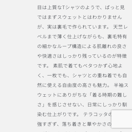
目は上質なTシャツのようで、ぱっと見
ではまずスウェットとはわかりません
が、実は裏毛で作られています。
天竺レ
ベルまで薄く仕上げながらも、裏毛特有
の細かなループ構造による肌離れの良さ
や快適さはしっかり残っているのが特徴
です。
素肌で着てもベタつかず心地よ
く、一枚でも、シャツとの重ね着でも自
然に使える自由度の高さも魅力。
半袖ス
ウェットにありがちな「着る時期の難し
さ」を感じさせない、日常にしっかり馴
染む仕上がりです。
テラコッタの色味は
強すぎず、落ち着きと華やかさのバラン