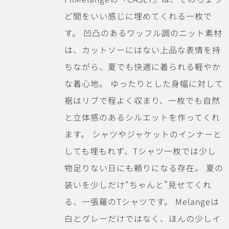
ど間をいい感じに埋めてくれる一枚で
す。
凹凸のあるワッフル調のニット素材
は、カットソーにはない上品な表情を持
ちながら、夏でも快適に着られる軽やか
な着心地。
ゆったりとした身幅に対して
裾はリブで程よく収まり、一枚でも自然
と立体感のあるシルエットを作ってくれ
ます。
シャツやジャケットのインナーと
しても埋もれず、Tシャツ一枚では少し
物足りない日にも頼りになる存在。
夏の
装いを少しだけ“ちゃんと”見せてくれ
る、一張羅のTシャツです。 Melangeは
白とグレーだけではなく、ほんの少しイ