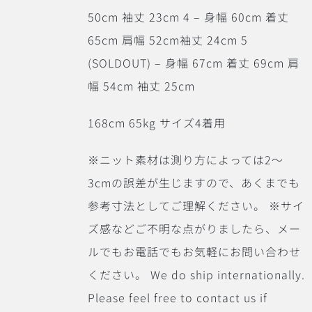
50cm 袖丈 23cm 4 – 身幅 60cm 着丈
65cm 肩幅 52cm袖丈 24cm 5
(SOLDOUT) – 身幅 67cm 着丈 69cm 肩
幅 54cm 袖丈 25cm
168cm 65kg サイズ4着用
※ニット素材は測り方によっては2〜
3cmの誤差が生じますので、あくまでも
参考寸法としてご理解ください。 ※サイ
ズ感などご不明な点がりましたら、メー
ルでもお電話でもお気軽にお問い合わせ
ください。 We do ship internationally.
Please feel free to contact us if