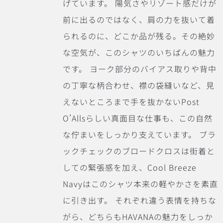
げています。
陽気さやリゾート感だけが
前に出るのではなく、肩の力を抜いて着
られるのに、どこか品が残る。その絶妙
な空気が、このシャツのいちばんの魅力
です。
ヨーク部分のバイアス取りや背中
の丁寧な柄合わせ、襟の袋縫いなど、見
えないところまで手を抜かないPost
O’Allsらしい真面目な仕事も、この自然
な佇まいをしっかり支えています。 ブラ
ックチェックのブロードクロスは街着と
しての緊張感を加え、Cool Breeze
Navyはこのシャツ本来の軽やかさを素直
に引き出す。 それぞれ違う表情を持ちな
がら、どちらもHAVANAの魅力をしっか