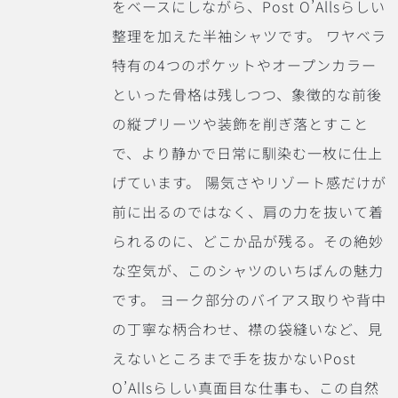
をベースにしながら、Post O’Allsらしい
整理を加えた半袖シャツです。 ワヤベラ
特有の4つのポケットやオープンカラー
といった骨格は残しつつ、象徴的な前後
の縦プリーツや装飾を削ぎ落とすこと
で、より静かで日常に馴染む一枚に仕上
げています。
陽気さやリゾート感だけが
前に出るのではなく、肩の力を抜いて着
られるのに、どこか品が残る。その絶妙
な空気が、このシャツのいちばんの魅力
です。
ヨーク部分のバイアス取りや背中
の丁寧な柄合わせ、襟の袋縫いなど、見
えないところまで手を抜かないPost
O’Allsらしい真面目な仕事も、この自然