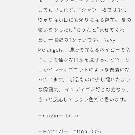
しても埋もれず、Tシャツ一枚では少し
物足りない日にも頼りになる存在。
夏の
装いを少しだけ“ちゃんと”見せてくれ
る、一張羅のTシャツです。 Navy
Melangeは、濃淡の異なるネイビーの糸
に、ごく僅かな白糸を混ぜることで、ど
こかインディゴニットのような表情にな
っています。 新品なのに少し褪せたよう
な雰囲気。 インディゴが好きな方なら、
きっと反応してしまう色だと思います。
―Origin― Japan
―Material― Cotton100%