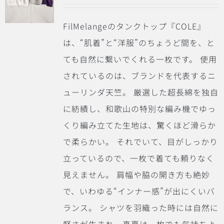
FilMelangeのタンクトップ『COLE』
は、“肌着”と“洋服”のちょうど間を、と
ても自然に繋いでくれる一枚です。 使用
されているのは、ブランドを代表するニ
ューリンダ天竺。 厳選した超長綿を独自
に紡績し、和歌山の特別な編み機でゆっ
くり編み立てた生地は、驚くほど滑らか
で柔らかい。 それでいて、目がしっかり
立っているので、一枚で着ても頼りなく
見えません。 肩幅や脇の開き方も絶妙
で、いわゆる“インナー感”が出にくいバ
ランス。 シャツを羽織った時には自然に