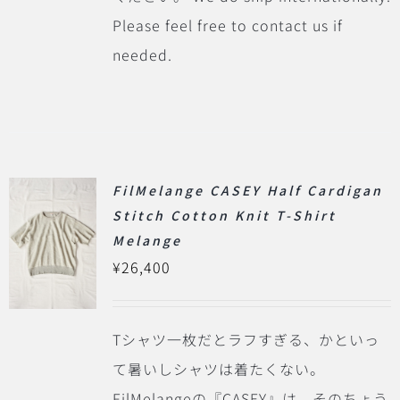
Please feel free to contact us if
needed.
FilMelange CASEY Half Cardigan
Stitch Cotton Knit T-Shirt
Melange
¥
26,400
Tシャツ一枚だとラフすぎる、かといっ
て暑いしシャツは着たくない。
FilMelangeの『CASEY』は、そのちょう