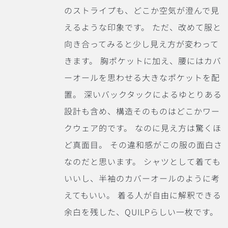
のストライプも、どこか空気が澄んで見
えるような印象です。
ただ、改めて服と
向き合ってみると少し見え方が変わって
きます。
胸ポケットに加え、腰にはカバ
ーオールを思わせる大きなポケットを配
置。
深いバックタックによるゆとりある
設計も含め、構造そのものはどこかワー
クウェア的です。
なのに見え方は驚くほ
ど真面目。
その違和感がこの服の面白さ
なのだと思います。
シャツとして着ても
いいし、半袖のカバーオールのように考
えてもいい。
着る人が自由に解釈できる
余白を残した、QUILPらしい一枚です。