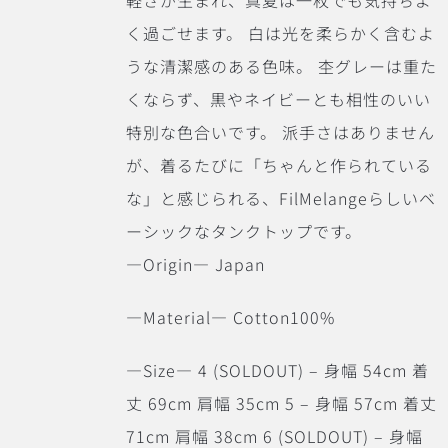
軽さが生まれ、真夏は一枚でも気持ちよ
く過ごせます。 白は光を柔らかく含むよ
うな清潔感のある色味。 杢グレーは重た
くならず、黒やネイビーとも相性のいい
特別な色合いです。 派手さはありません
が、着るたびに「ちゃんと作られている
な」と感じられる、FilMelangeらしいベ
ーシックなタンクトップです。
―Origin― Japan
―Material― Cotton100%
―Size― 4 (SOLDOUT) – 身幅 54cm 着
丈 69cm 肩幅 35cm 5 – 身幅 57cm 着丈
71cm 肩幅 38cm 6 (SOLDOUT) – 身幅