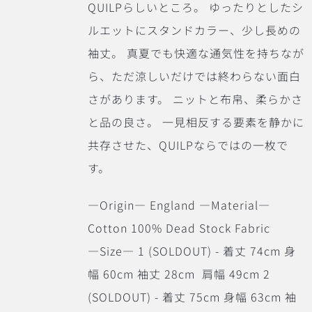
QUILPらしいところ。 ゆったりとしたシ
ルエットにスタンドカラー、少し長めの
袖丈。 真夏でも快適な通気性を持ちなが
ら、ただ涼しいだけでは終わらない面白
さがあります。 ニットと布帛、柔らかさ
と品の良さ。 一見相反する要素を静かに
共存させた、QUILPならではの一枚で
す。
―Origin― England ―Material―
Cotton 100% Dead Stock Fabric
―Size― 1 (SOLDOUT) - 着丈 74cm 身
幅 60cm 袖丈 28cm 肩幅 49cm 2
(SOLDOUT) - 着丈 75cm 身幅 63cm 袖