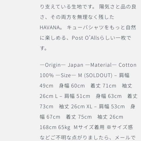
り支えている生地です。
陽気さと品の良
さ、その両方を無理なく残した
HAVANA。 キューバシャツをもっと自然
に楽しめる、Post O’Allsらしい一枚で
す。
―Origin― Japan ―Material― Cotton
100% ―Size― M (SOLDOUT) – 肩幅
49cm 身幅 60cm 着丈 71cm 袖丈
26cm L – 肩幅 51cm 身幅 63cm 着丈
73cm 袖丈 26cm XL – 肩幅 53cm 身
幅 67cm 着丈 75cm 袖丈 26cm
168cm 65kg Mサイズ着用 ※サイズ感
などご不明な点がりましたら、メールで