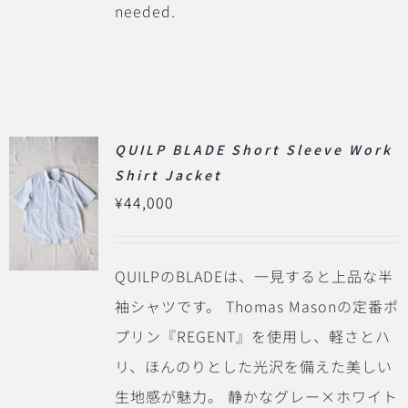
needed.
QUILP BLADE Short Sleeve Work
Shirt Jacket
¥
44,000
QUILPのBLADEは、一見すると上品な半
袖シャツです。
Thomas Masonの定番ポ
プリン『REGENT』を使用し、軽さとハ
リ、ほんのりとした光沢を備えた美しい
生地感が魅力。
静かなグレー×ホワイト