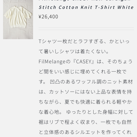
Stitch Cotton Knit T-Shirt White
¥
26,400
Tシャツ一枚だとラフすぎる、かといっ
て暑いしシャツは着たくない。
FilMelangeの『CASEY』は、そのちょう
ど間をいい感じに埋めてくれる一枚で
す。
凹凸のあるワッフル調のニット素材
は、カットソーにはない上品な表情を持
ちながら、夏でも快適に着られる軽やか
な着心地。
ゆったりとした身幅に対して
裾はリブで程よく収まり、一枚でも自然
と立体感のあるシルエットを作ってくれ