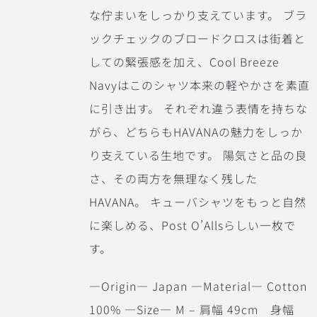
な佇まいをしっかり支えています。 ブラ
ックチェックのブロードクロスは街着と
しての緊張感を加え、Cool Breeze
Navyはこのシャツ本来の軽やかさを素直
に引き出す。 それぞれ違う表情を持ちな
がら、どちらもHAVANAの魅力をしっか
り支えている生地です。
陽気さと品の良
さ、その両方を無理なく残した
HAVANA。 キューバシャツをもっと自然
に楽しめる、Post O’Allsらしい一枚で
す。
―Origin― Japan ―Material― Cotton
100% ―Size― M – 肩幅 49cm 身幅