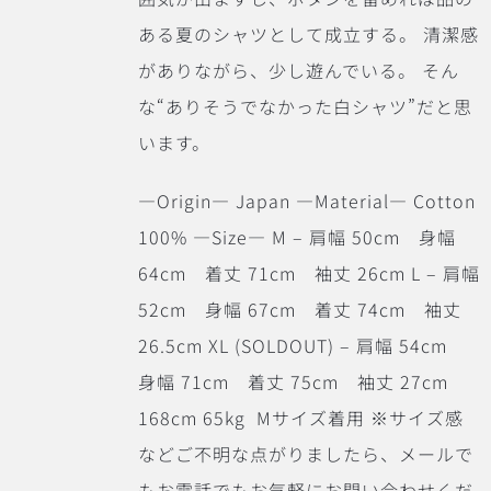
ある夏のシャツとして成立する。 清潔感
がありながら、少し遊んでいる。 そん
な“ありそうでなかった白シャツ”だと思
います。
―Origin― Japan ―Material― Cotton
100% ―Size― M – 肩幅 50cm 身幅
64cm 着丈 71cm 袖丈 26cm L – 肩幅
52cm 身幅 67cm 着丈 74cm 袖丈
26.5cm XL (SOLDOUT) – 肩幅 54cm
身幅 71cm 着丈 75cm 袖丈 27cm
168cm 65kg Mサイズ着用 ※サイズ感
などご不明な点がりましたら、メールで
もお電話でもお気軽にお問い合わせくだ