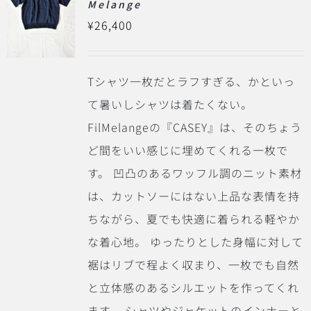
Melange
¥
26,400
Tシャツ一枚だとラフすぎる、かといっ
て暑いしシャツは着たくない。
FilMelangeの『CASEY』は、そのちょう
ど間をいい感じに埋めてくれる一枚で
す。
凹凸のあるワッフル調のニット素材
は、カットソーにはない上品な表情を持
ちながら、夏でも快適に着られる軽やか
な着心地。
ゆったりとした身幅に対して
裾はリブで程よく収まり、一枚でも自然
と立体感のあるシルエットを作ってくれ
ます。
シャツやジャケットのインナーと