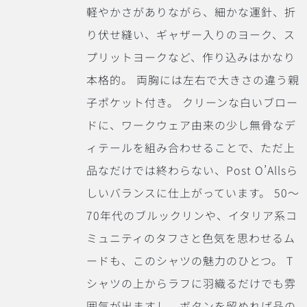
軽やかさがありながら、細かな運針、折
り伏せ縫い、ギャザー入りのヨーク、ス
プリットヨークなど、作り込みはかなり
本格的。
両胸には左右で大きさの違う親
子ポケット付き。
クリーンな白いブロー
ドに、ワークウェア由来の少し無骨なデ
ィテールを組み合わせることで、ただ上
品なだけでは終わらない、Post O’Allsら
しいバランスに仕上がっています。
50〜
70年代のブルックリンや、イタリア系コ
ミュニティのタフさと色気を思わせるム
ードも、このシャツの魅力のひとつ。
T
シャツの上からラフに羽織るだけでも雰
囲気が出ますし、ボタンを留めれば品の