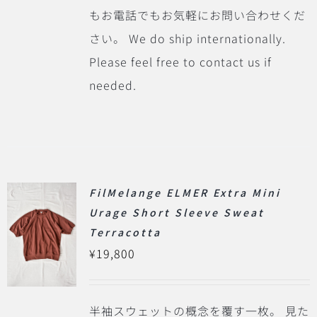
もお電話でもお気軽にお問い合わせくだ
さい。 We do ship internationally.
Please feel free to contact us if
needed.
FilMelange ELMER Extra Mini
Urage Short Sleeve Sweat
Terracotta
¥
19,800
半袖スウェットの概念を覆す一枚。
見た