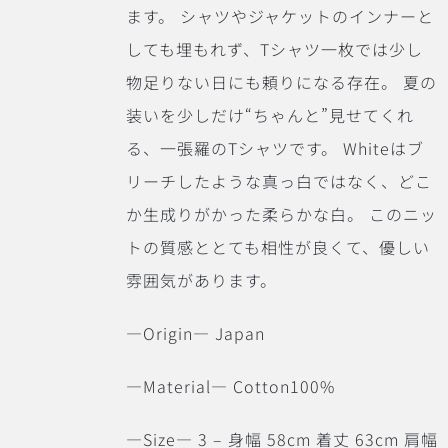
ます。
シャツやジャケットのインナーと
しても埋もれず、Tシャツ一枚では少し
物足りない日にも頼りになる存在。
夏の
装いを少しだけ“ちゃんと”見せてくれ
る、一張羅のTシャツです。 Whiteはブ
リーチしたような真っ白ではなく、どこ
か生成りがかった柔らかな白。 このニッ
トの質感ととても相性が良くて、優しい
雰囲気があります。
―Origin― Japan
―Material― Cotton100%
―Size― 3 – 身幅 58cm 着丈 63cm 肩幅