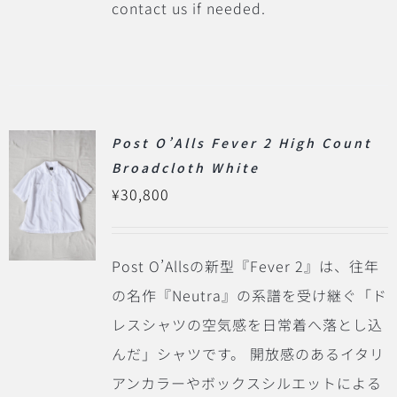
contact us if needed.
Post O’Alls Fever 2 High Count
Broadcloth White
¥
30,800
Post O’Allsの新型『Fever 2』は、往年
の名作『Neutra』の系譜を受け継ぐ「ド
レスシャツの空気感を日常着へ落とし込
んだ」シャツです。
開放感のあるイタリ
アンカラーやボックスシルエットによる