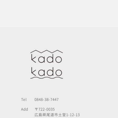
Tel
0848-38-7447
Add
〒722-0035
広島県尾道市土堂1-12-13