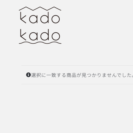
Skip
to
content
選択に一致する商品が見つかりませんでした