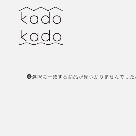
Skip
to
content
選択に一致する商品が見つかりませんでした