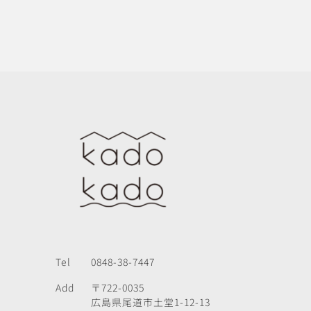
Tel
0848-38-7447
Add
〒722-0035
広島県尾道市土堂1-12-13