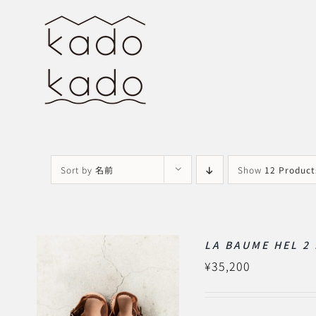
Skip
to
content
Sort by
名前
Show
12 Product
LA BAUME HEL 2 
¥
35,200