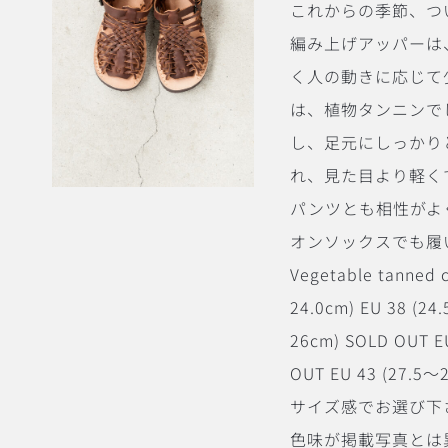
これからの季節、つい
編み上げアッパーは
く人の動きに応じて
は、植物タンニンで
し、足元にしっかり
れ、見た目より軽く
パンツとも相性がよ
オンソックスでも履いて頂け
Vegetable tanned c
24.0cm) EU 38 (24
26cm) SOLD OUT E
OUT EU 43 (
サイズ感でお選び下
色味が掲載写真とは