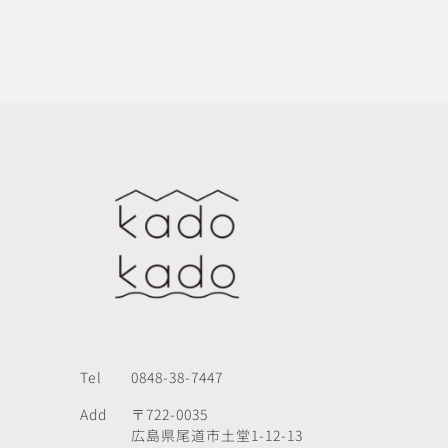
Tel
0848-38-7447
Add
〒722-0035
広島県尾道市土堂1-12-13