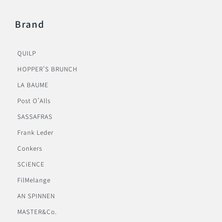
Brand
QUILP
HOPPER’S BRUNCH
LA BAUME
Post O’Alls
SASSAFRAS
Frank Leder
Conkers
SCiENCE
FilMelange
AN SPINNEN
MASTER&Co.