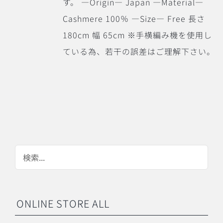
す。 ―Origin― Japan ―Material―
Cashmere 100％ ―Size― Free 長さ
180cm 幅 65cm ※手横編み機を使用し
ている為、若干の誤差はご理解下さい。
ONLINE STORE ALL