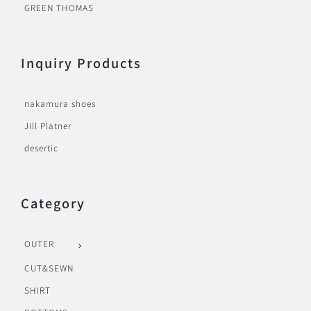
GREEN THOMAS
Inquiry Products
nakamura shoes
Jill Platner
desertic
Category
OUTER
CUT&SEWN
SHIRT