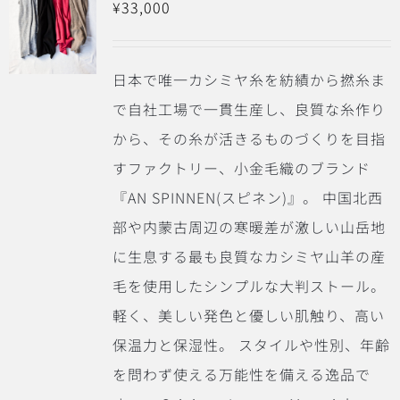
¥
33,000
日本で唯一カシミヤ糸を紡績から撚糸ま
で自社工場で一貫生産し、良質な糸作り
から、その糸が活きるものづくりを目指
すファクトリー、小金毛織のブランド
『AN SPINNEN(スピネン)』。
中国北西
部や内蒙古周辺の寒暖差が激しい山岳地
に生息する最も良質なカシミヤ山羊の産
毛を使用したシンプルな大判ストール。
軽く、美しい発色と優しい肌触り、高い
保温力と保湿性。 スタイルや性別、年齢
を問わず使える万能性を備える逸品で