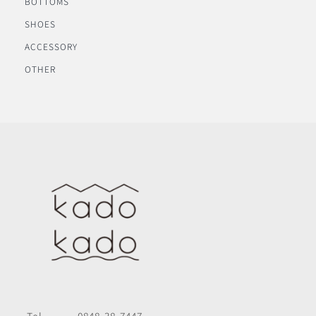
BOTTOMS
SHOES
ACCESSORY
OTHER
Tel
0848-38-7447