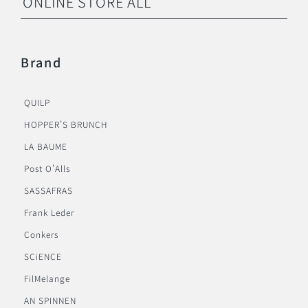
ONLINE STORE ALL
Brand
QUILP
HOPPER’S BRUNCH
LA BAUME
Post O’Alls
SASSAFRAS
Frank Leder
Conkers
SCiENCE
FilMelange
AN SPINNEN