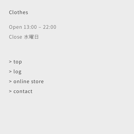
Clothes
Open 13:00 – 22:00
Close 水曜日
> top
> log
> online store
> contact