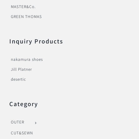
MASTER&Co.
GREEN THOMAS
Inquiry Products
nakamura shoes
Jill Platner
desertic
Category
OUTER
CUT&SEWN