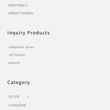
MASTER&Co.
GREEN THOMAS
Inquiry Products
nakamura shoes
Jill Platner
desertic
Category
OUTER
CUT&SEWN