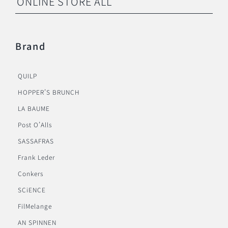
ONLINE STORE ALL
Brand
QUILP
HOPPER’S BRUNCH
LA BAUME
Post O’Alls
SASSAFRAS
Frank Leder
Conkers
SCiENCE
FilMelange
AN SPINNEN