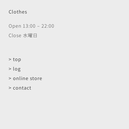
Clothes
Open 13:00 – 22:00
Close 水曜日
> top
> log
> online store
> contact