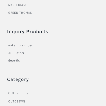
MASTER&Co.
GREEN THOMAS
Inquiry Products
nakamura shoes
Jill Platner
desertic
Category
OUTER
CUT&SEWN