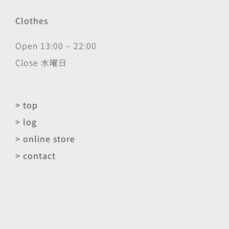
Clothes
Open 13:00 – 22:00
Close 水曜日
> top
> log
> online store
> contact