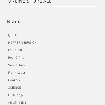
ONLINE STORE ALL
Brand
QUILP
HOPPER’S BRUNCH
LA BAUME
Post O’Alls
SASSAFRAS
Frank Leder
Conkers
SCiENCE
FilMelange
AN SPINNEN