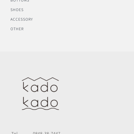
SHOES
ACCESSORY
OTHER
Tel
0848-38-7447