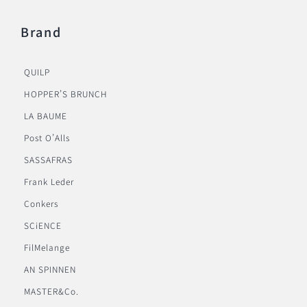
Brand
QUILP
HOPPER’S BRUNCH
LA BAUME
Post O’Alls
SASSAFRAS
Frank Leder
Conkers
SCiENCE
FilMelange
AN SPINNEN
MASTER&Co.