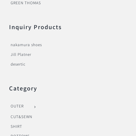
GREEN THOMAS
Inquiry Products
nakamura shoes
Jill Platner
desertic
Category
OUTER
CUT&SEWN
SHIRT
BOTTOMS