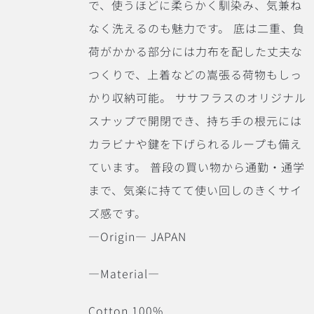
で、使うほどに柔らかく馴染み、気兼ね
なく洗えるのも魅力です。 底は二重、負
荷がかかる部分には力布を配した丈夫な
つくりで、上着などの嵩張る荷物もしっ
かり収納可能。 ササフラスのオリジナル
スナップで開閉でき、持ち手の根元には
カラビナや鍵を下げられるループも備え
ています。 普段の買い物から通勤・通学
まで、気楽に持てて使い回しのきくサイ
ズ感です。
―Origin― JAPAN
―Material―
Cotton 100%