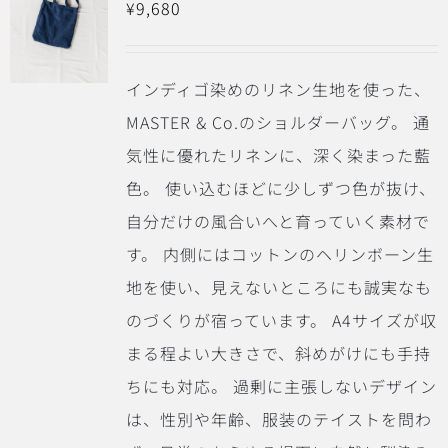
¥
9,680
インディゴ染めのリネン生地を使った、
MASTER & Co.のショルダーバッグ。 通
気性に優れたリネンに、深く染まった藍
色。 使い込むほどに少しずつ色が抜け、
自分だけの風合いへと育っていく素材で
す。 内側にはコットンのヘリンボーン生
地を使い、見えないところにも誠実なも
のづくりが宿っています。 A4サイズが収
まる程よい大きさで、斜めがけにも手持
ちにも対応。 過剰に主張しないデザイン
は、性別や年齢、服装のテイストを問わ